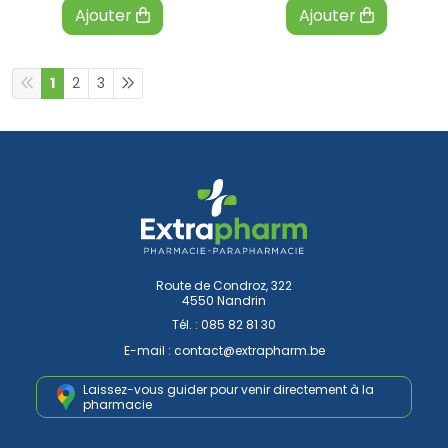
Ajouter
Ajouter
1
2
3
Route de Condroz, 322
4550 Nandrin
Tél. :
085 82 81 30
E-mail :
contact
@
extrapharm.be
Laissez-vous guider pour venir
directement à la
pharmacie