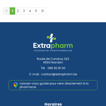
1
2
3
4
5
Route de Condroz, 322
4550 Nandrin
Tél. :
085 82 81 30
E-mail :
contact
@
extrapharm.be
Laissez-vous guider pour venir
directement à la
pharmacie
Horaires