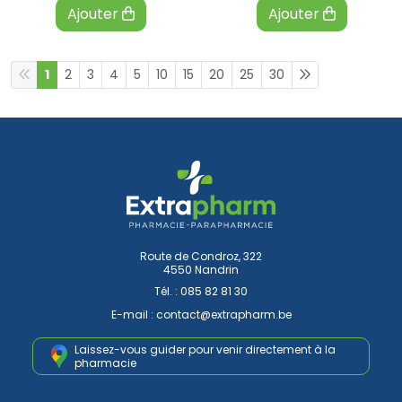
Ajouter
Ajouter
1
2
3
4
5
10
15
20
25
30
Route de Condroz, 322
4550 Nandrin
Tél. :
085 82 81 30
E-mail :
contact
@
extrapharm.be
Laissez-vous guider pour venir
directement à la
pharmacie