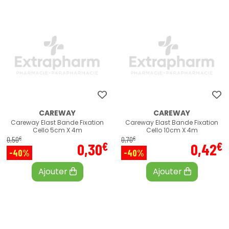
CAREWAY
CAREWAY
Careway Elast Bande Fixation
Careway Elast Bande Fixation
Cello 5cm X 4m
Cello 10cm X 4m
€
€
0
,
50
0
,
70
€
€
0
,
30
0
,
42
-40%
-40%
Ajouter
Ajouter