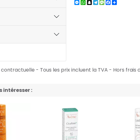
Messenger
WhatsApp
Snapchat
Telegram
Message
Facebook
Partager
ontractuelle - Tous les prix incluent la TVA - Hors frais d
intéresser :