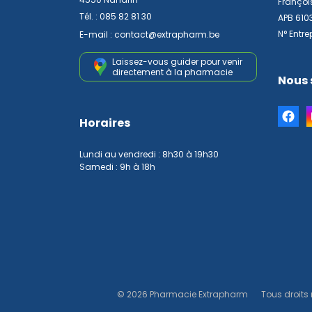
Françoi
Tél. :
085 82 81 30
APB 610
N° Entre
E-mail :
contact
@
extrapharm.be
Laissez-vous guider pour venir
directement à la pharmacie
Nous 
Horaires
Lundi au vendredi : 8h30 à 19h30
Samedi : 9h à 18h
© 2026 Pharmacie Extrapharm
Tous droits 