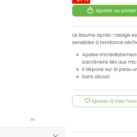
Ajouter au panier
Le Baume après-rasage est
sensibles à tendance sèch
Apaise immédiatement le
bactériens liés aux mi
Il dépose sur la peau u
Sans alcool.
Ajouter à mes favo