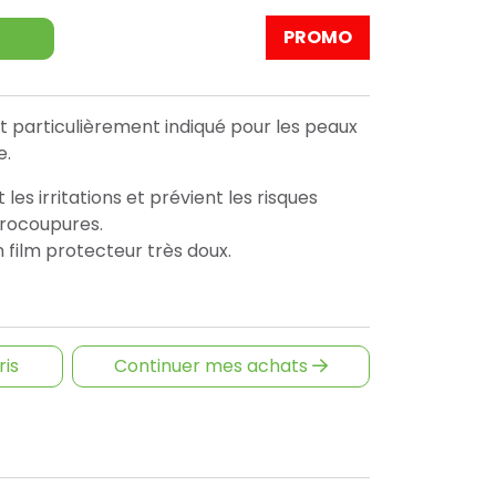
PROMO
 particulièrement indiqué pour les peaux
e.
s irritations et prévient les risques
crocoupures.
n film protecteur très doux.
ris
Continuer mes achats