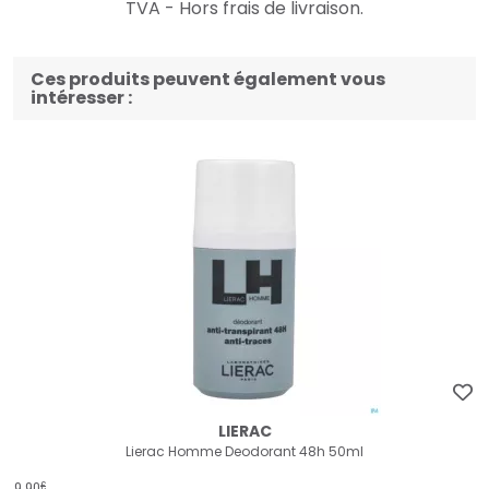
TVA - Hors frais de livraison.
Ces produits peuvent également vous
intéresser :
LIERAC
Lierac Homme Deodorant 48h 50ml
€
9
,
90