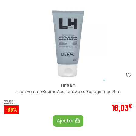
LIERAC
Lierac Homme Baume Apaisant Apres Rasage Tube 75ml
€
22
,
90
€
16
,
03
-30%
Ajouter