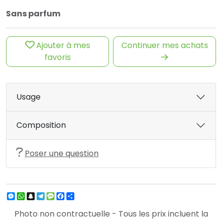
Sans parfum
Ajouter à mes
Continuer mes achats
favoris
Usage
Composition
Poser une question
Messenger
WhatsApp
Snapchat
Telegram
Message
Facebook
Partager
Photo non contractuelle - Tous les prix incluent la