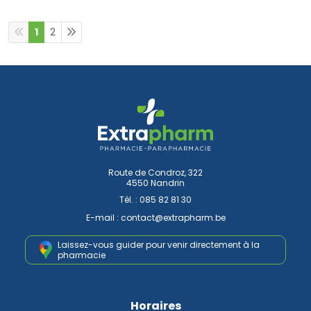
1
2
Route de Condroz, 322
4550 Nandrin
Tél. :
085 82 81 30
E-mail :
contact
@
extrapharm.be
Laissez-vous guider pour venir
directement à la
pharmacie
Horaires