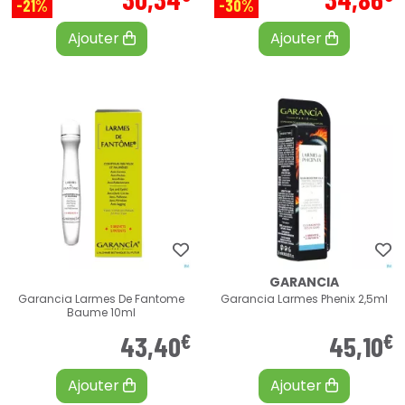
-21%
-30%
Ajouter
Ajouter
GARANCIA
Garancia Larmes De Fantome
Garancia Larmes Phenix 2,5ml
Baume 10ml
€
€
43
,
40
45
,
10
Ajouter
Ajouter