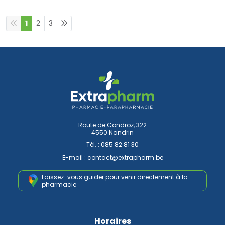
1
2
3
Route de Condroz, 322
4550 Nandrin
Tél. :
085 82 81 30
E-mail :
contact
@
extrapharm.be
Laissez-vous guider pour venir
directement à la
pharmacie
Horaires