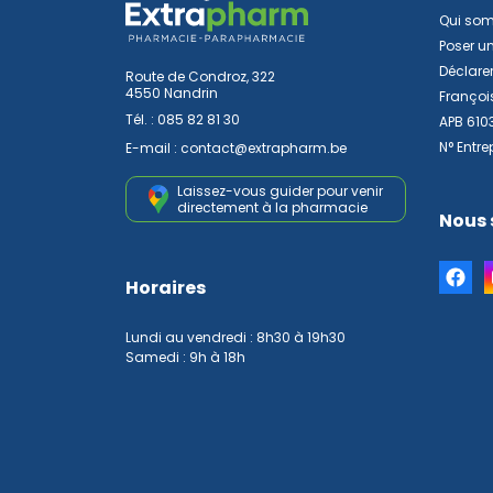
Qui so
Poser u
Déclarer
Route de Condroz, 322
4550 Nandrin
Françoi
Tél. :
085 82 81 30
APB 610
N° Entre
E-mail :
contact
@
extrapharm.be
Laissez-vous guider pour venir
directement à la pharmacie
Nous 
Horaires
Lundi au vendredi : 8h30 à 19h30
Samedi : 9h à 18h