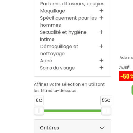
Parfums, diffuseurs, bougies
Maquillage
Spécifiquement pour les
hommes
Sexualité et hygiène
intime
Démaquillage et
nettoyage
Aderma
Acné
€
25
,
90
Soins du visage
-50
Affinez votre sélection en utilisant
les filtres ci-dessous :
6€
55€
Critères