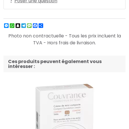
Poser une question
Messenger
WhatsApp
Snapchat
Telegram
Message
Facebook
Partager
Photo non contractuelle - Tous les prix incluent la
TVA - Hors frais de livraison.
Ces produits peuvent également vous
intéresser :