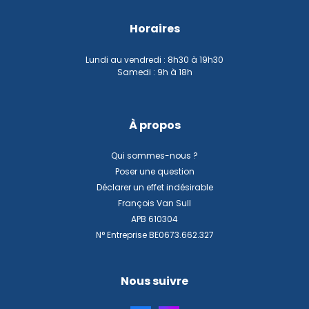
Horaires
Lundi au vendredi : 8h30 à 19h30
Samedi : 9h à 18h
À propos
Qui sommes-nous ?
Poser une question
Déclarer un effet indésirable
François Van Sull
APB 610304
N° Entreprise BE0673.662.327
Nous suivre