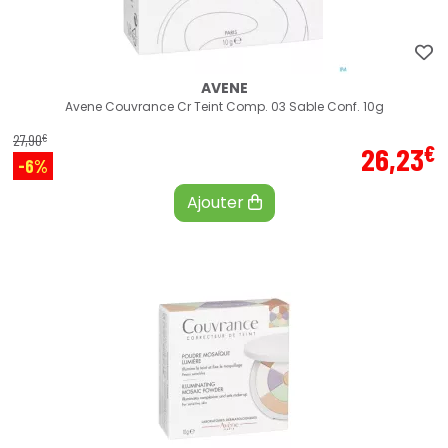
AVENE
Avene Couvrance Cr Teint Comp. 03 Sable Conf. 10g
€
27
,
90
€
26
,
23
-6%
Ajouter