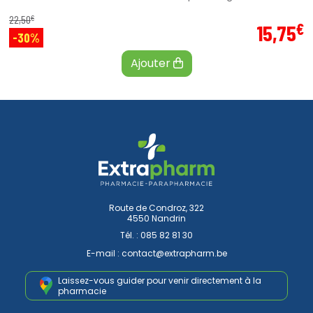
€
22
,
50
€
15
,
75
-30%
Ajouter
Route de Condroz, 322
4550 Nandrin
Tél. :
085 82 81 30
E-mail :
contact
@
extrapharm.be
Laissez-vous guider pour venir
directement à la
pharmacie