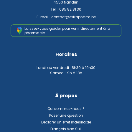
4550 Nandrin
Tél. :
085 82 81 30
E-mail :
contact
@
extrapharm.be
Laissez-vous guider pour venir
directement à la
pharmacie
Horaires
Lundi au vendredi : 8h30 à 19h30
Samedi : 9h à 18h
À propos
Qui sommes-nous ?
Poser une question
Déclarer un effet indésirable
François Van Sull