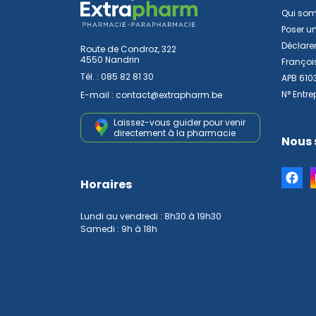
Qui so
Poser u
Déclarer
Route de Condroz, 322
4550 Nandrin
Françoi
Tél. :
085 82 81 30
APB 610
N° Entre
E-mail :
contact
@
extrapharm.be
Laissez-vous guider pour venir
directement à la pharmacie
Nous 
Horaires
Lundi au vendredi : 8h30 à 19h30
Samedi : 9h à 18h