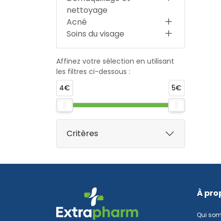
nettoyage
Acné
Soins du visage
Affinez votre sélection en utilisant
les filtres ci-dessous :
4€
5€
Critères
À pro
Qui so