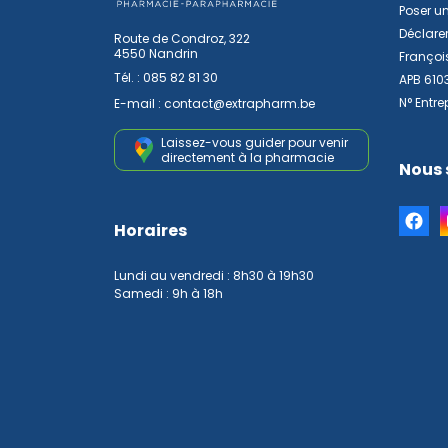
Poser u
Déclarer
Route de Condroz, 322
4550 Nandrin
Françoi
Tél. :
085 82 81 30
APB 610
N° Entre
E-mail :
contact
@
extrapharm.be
Laissez-vous guider pour venir
directement à la pharmacie
Nous 
Horaires
Lundi au vendredi : 8h30 à 19h30
Samedi : 9h à 18h