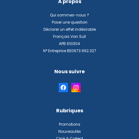
À propos
Qui sommes-nous ?
Poser une question
Déclarer un effet indésirable
François Van Sull
APB 610304
N° Entreprise BE0673.662.327
Nous suivre
Rubriques
Promotions
Nouveautés
Click & Collect