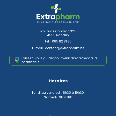
Route de Condroz, 322
4550 Nandrin
Tél. :
085 82 81 30
E-mail :
contact
@
extrapharm.be
Laissez-vous guider pour venir
directement à la
pharmacie
Horaires
Lundi au vendredi : 8h30 à 19h30
Samedi : 9h à 18h