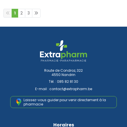
1
2
3
Route de Condroz, 322
4550 Nandrin
Tél. :
085 82 81 30
E-mail :
contact
@
extrapharm.be
Laissez-vous guider pour venir
directement à la
pharmacie
Horaires