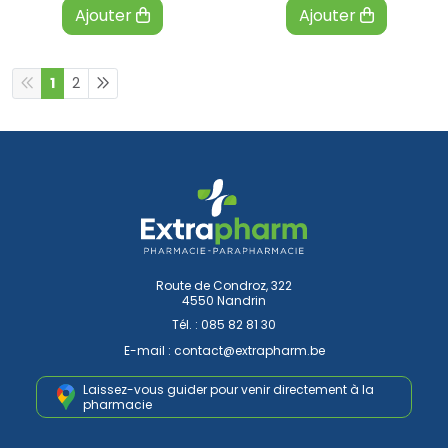
Ajouter
Ajouter
1
2
Route de Condroz, 322
4550 Nandrin
Tél. :
085 82 81 30
E-mail :
contact
@
extrapharm.be
Laissez-vous guider pour venir
directement à la
pharmacie