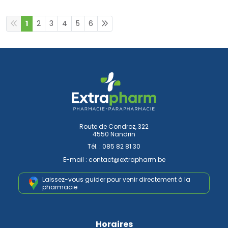
1
2
3
4
5
6
Route de Condroz, 322
4550 Nandrin
Tél. :
085 82 81 30
E-mail :
contact
@
extrapharm.be
Laissez-vous guider pour venir
directement à la
pharmacie
Horaires