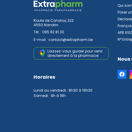
Qui so
Poser u
Déclarer
Route de Condroz, 322
4550 Nandrin
Françoi
Tél. :
085 82 81 30
APB 610
N° Entre
E-mail :
contact
@
extrapharm.be
Laissez-vous guider pour venir
directement à la pharmacie
Nous 
Horaires
Lundi au vendredi : 8h30 à 19h30
Samedi : 9h à 18h