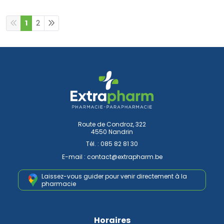
1
2
Route de Condroz, 322
4550 Nandrin
Tél. :
085 82 81 30
E-mail :
contact
@
extrapharm.be
Laissez-vous guider pour venir
directement à la
pharmacie
Horaires