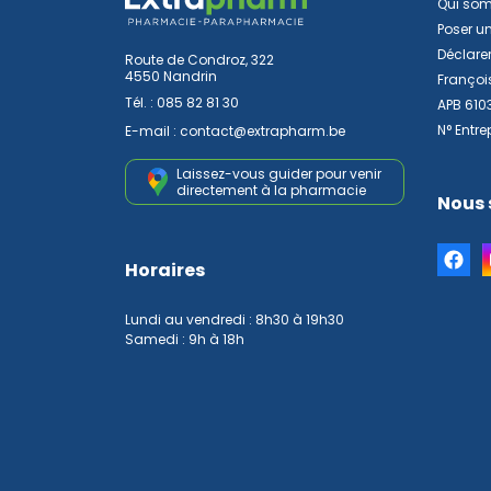
Qui so
Poser u
Déclarer
Route de Condroz, 322
4550 Nandrin
Françoi
Tél. :
085 82 81 30
APB 610
N° Entre
E-mail :
contact
@
extrapharm.be
Laissez-vous guider pour venir
directement à la pharmacie
Nous 
Horaires
Lundi au vendredi : 8h30 à 19h30
Samedi : 9h à 18h