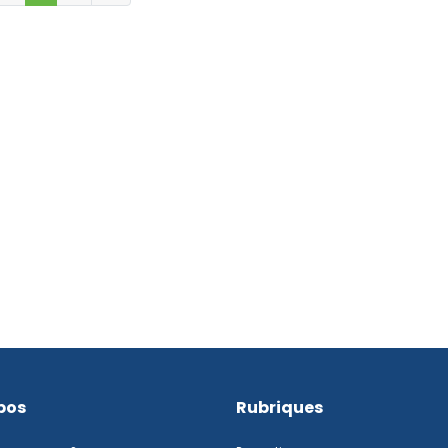
pos
Rubriques