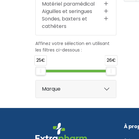
Matériel paramédical
Aiguilles et seringues
Sondes, baxters et
cathéters
Affinez votre sélection en utilisant
les filtres ci-dessous :
25€
26€
Marque
À pro