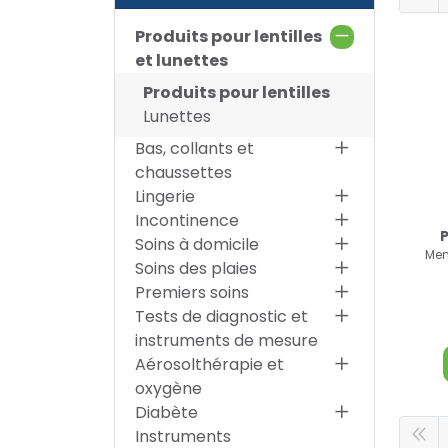
Produits pour lentilles
et lunettes
Produits pour lentilles
Lunettes
Bas, collants et
chaussettes
Lingerie
Incontinence
Soins à domicile
Men
Soins des plaies
Premiers soins
Tests de diagnostic et
instruments de mesure
Aérosolthérapie et
oxygène
Diabète
Instruments