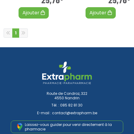
Ajouter
Ajouter
1
Route de Condroz, 322
4550 Nandrin
Tél. :
085 82 81 30
E-mail :
contact
@
extrapharm.be
Laissez-vous guider pour venir
directement à la
pharmacie