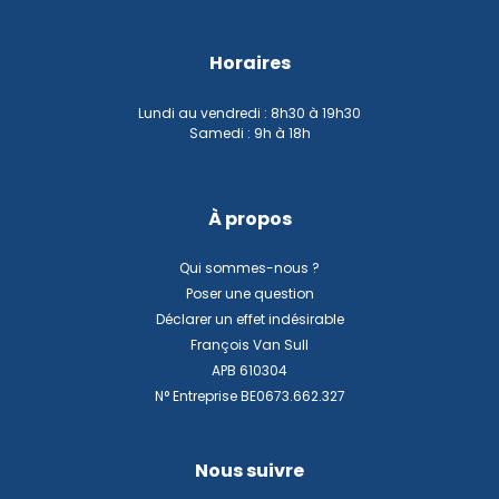
Horaires
Lundi au vendredi : 8h30 à 19h30
Samedi : 9h à 18h
À propos
Qui sommes-nous ?
Poser une question
Déclarer un effet indésirable
François Van Sull
APB 610304
N° Entreprise BE0673.662.327
Nous suivre