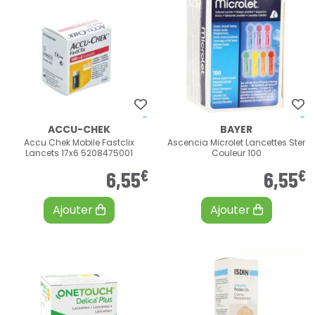
ACCU-CHEK
BAYER
Accu Chek Mobile Fastclix
Ascencia Microlet Lancettes Ster
Lancets 17x6 5208475001
Couleur 100
€
€
6
,
55
6
,
55
Ajouter
Ajouter