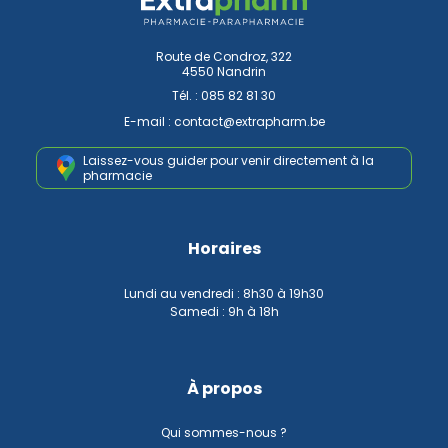
Route de Condroz, 322
4550 Nandrin
Tél. :
085 82 81 30
E-mail :
contact
@
extrapharm.be
Laissez-vous guider pour venir
directement à la
pharmacie
Horaires
Lundi au vendredi : 8h30 à 19h30
Samedi : 9h à 18h
À propos
Qui sommes-nous ?