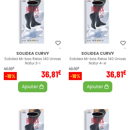
SOLIDEA CURVY
SOLIDEA CURVY
Solidea Mi-bas Relax 140 Unisex
Solidea Mi-bas Relax 140 Unisex
Natur 3-l
Natur 4-xl
€
€
40
,
90
40
,
90
€
€
36
,
81
36
,
81
-10%
-10%
Ajouter
Ajouter