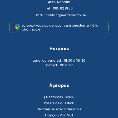
4550 Nandrin
Tél. :
085 82 81 30
E-mail :
contact
@
extrapharm.be
Laissez-vous guider pour venir
directement à la
pharmacie
Horaires
Lundi au vendredi : 8h30 à 19h30
Samedi : 9h à 18h
À propos
Qui sommes-nous ?
Poser une question
Déclarer un effet indésirable
François Van Sull