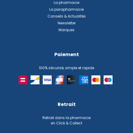
La pharmacie
La parapharmacie
Conseils & Actualités
Newsletter
Marques
Paiement
100% sécurisé, simple et rapide
Retrait
Retrait dans la pharmacie
en Click & Collect