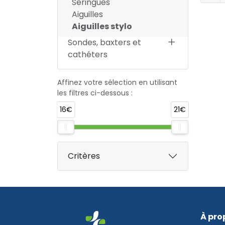
Seringues
Aiguilles
Aiguilles stylo
Sondes, baxters et
cathéters
Affinez votre sélection en utilisant
les filtres ci-dessous :
16€
21€
Critères
À pro