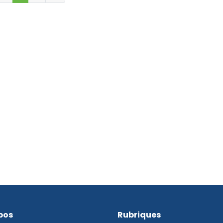
pos
Rubriques