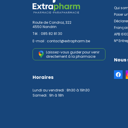
Qui so
Poser u
Déclarer
Route de Condroz, 322
4550 Nandrin
Françoi
Tél. :
085 82 81 30
APB 610
N° Entre
E-mail :
contact
@
extrapharm.be
Laissez-vous guider pour venir
directement à la pharmacie
Nous 
Horaires
Lundi au vendredi : 8h30 à 19h30
Samedi : 9h à 18h