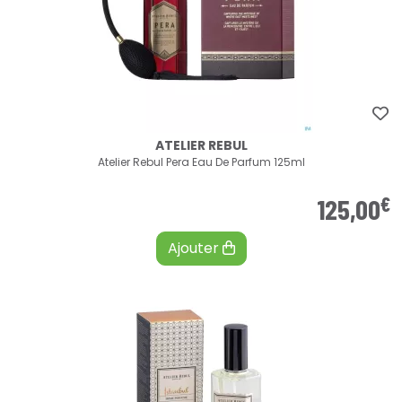
ATELIER REBUL
Atelier Rebul Pera Eau De Parfum 125ml
€
125
,
00
Ajouter