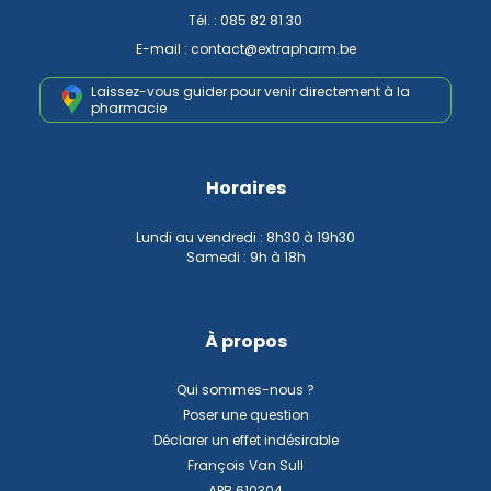
Tél. :
085 82 81 30
E-mail :
contact
@
extrapharm.be
Laissez-vous guider pour venir
directement à la
pharmacie
Horaires
Lundi au vendredi : 8h30 à 19h30
Samedi : 9h à 18h
À propos
Qui sommes-nous ?
Poser une question
Déclarer un effet indésirable
François Van Sull
APB 610304