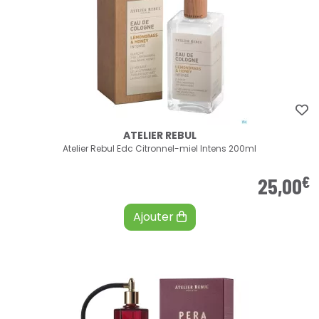
ATELIER REBUL
Atelier Rebul Edc Citronnel-miel Intens 200ml
€
25
,
00
Ajouter