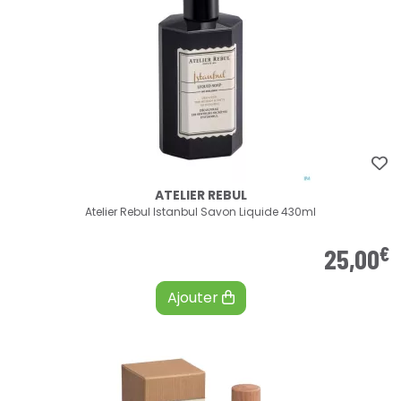
ATELIER REBUL
Atelier Rebul Istanbul Savon Liquide 430ml
€
25
,
00
Ajouter