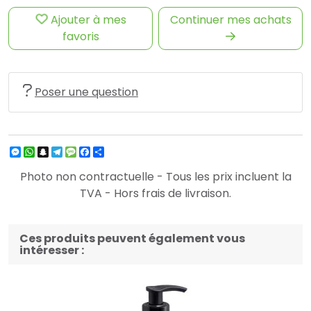
Ajouter à mes
Continuer mes achats
favoris
Poser une question
Messenger
WhatsApp
Snapchat
Telegram
Message
Facebook
Partager
Photo non contractuelle - Tous les prix incluent la
TVA - Hors frais de livraison.
Ces produits peuvent également vous
intéresser :