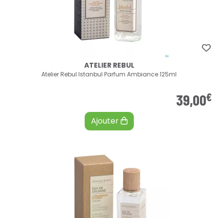
ATELIER REBUL
Atelier Rebul Istanbul Parfum Ambiance 125ml
€
39
,
00
Ajouter