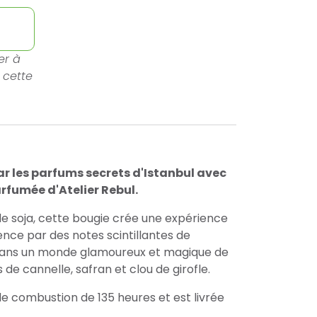
er à
 cette
r les parfums secrets d'Istanbul avec
rfumée d'Atelier Rebul.
 de soja, cette bougie crée une expérience
nce par des notes scintillantes de
dans un monde glamoureux et magique de
de cannelle, safran et clou de girofle.
e combustion de 135 heures et est livrée
.