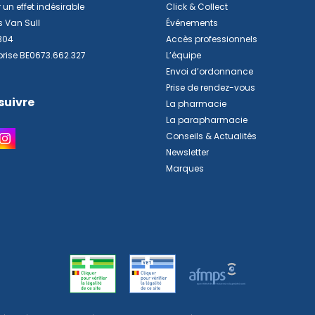
 un effet indésirable
Click & Collect
s Van Sull
Événements
304
Accès professionnels
prise BE0673.662.327
L’équipe
Envoi d’ordonnance
Prise de rendez-vous
suivre
La pharmacie
La parapharmacie
Conseils & Actualités
Newsletter
Marques