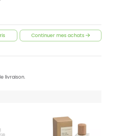
ris
Continuer mes achats
e livraison.