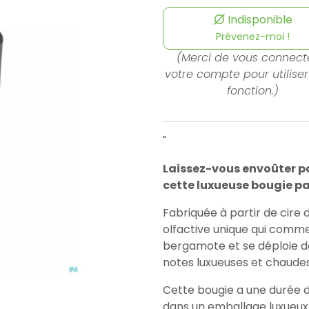
Indisponible
Prévenez-moi !
(Merci de vous connect
votre compte pour utiliser
fonction.)
"
Laissez-vous envoûter pa
cette luxueuse bougie pa
Fabriquée à partir de cire
olfactive unique qui comme
bergamote et se déploie 
notes luxueuses et chaudes 
Cette bougie a une durée d
dans un emballage luxueux