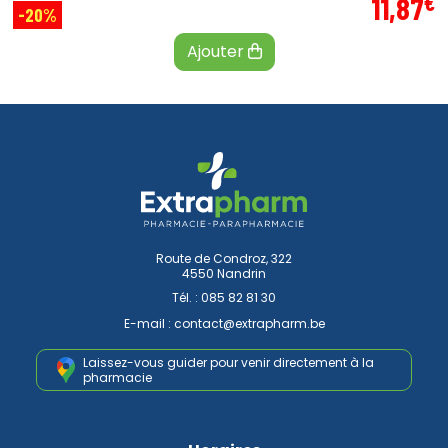
€
11
,
87
-20%
Ajouter
Route de Condroz, 322
4550 Nandrin
Tél. :
085 82 81 30
E-mail :
contact
@
extrapharm.be
Laissez-vous guider pour venir
directement à la
pharmacie