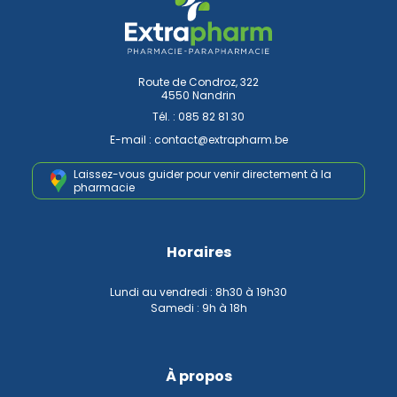
Route de Condroz, 322
4550 Nandrin
Tél. :
085 82 81 30
E-mail :
contact
@
extrapharm.be
Laissez-vous guider pour venir
directement à la
pharmacie
Horaires
Lundi au vendredi : 8h30 à 19h30
Samedi : 9h à 18h
À propos