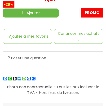
-20%
PROMO
Ajouter
Continuer mes achats
Ajouter à mes favoris
Poser une question
Messenger
WhatsApp
Snapchat
Telegram
Message
Facebook
Partager
Photo non contractuelle - Tous les prix incluent la
TVA - Hors frais de livraison.