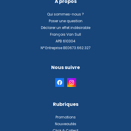
À propos
Qui sommes-nous ?
Poser une question
Déclarer un effet indésirable
François Van Sull
APB 610304
N° Entreprise BE0673.662.327
Nous suivre
Rubriques
Promotions
Nouveautés
Click & Collect