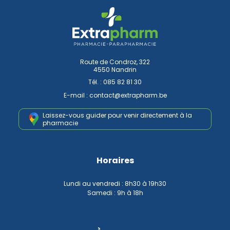
Route de Condroz, 322
4550 Nandrin
Tél. :
085 82 81 30
E-mail :
contact
@
extrapharm.be
Laissez-vous guider pour venir
directement à la
pharmacie
Horaires
Lundi au vendredi : 8h30 à 19h30
Samedi : 9h à 18h