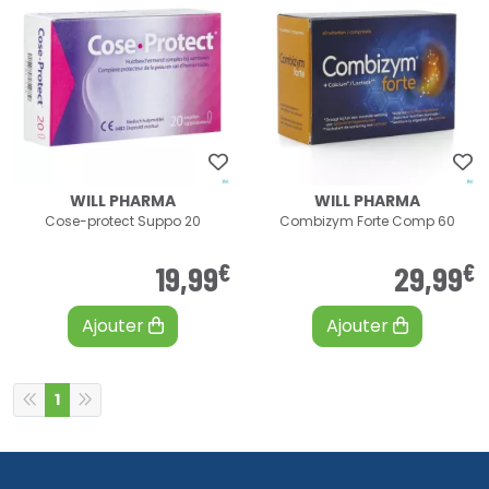
WILL PHARMA
WILL PHARMA
Cose-protect Suppo 20
Combizym Forte Comp 60
€
€
19
,
99
29
,
99
Ajouter
Ajouter
1