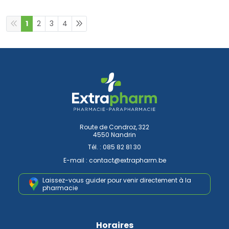
1
2
3
4
Route de Condroz, 322
4550 Nandrin
Tél. :
085 82 81 30
E-mail :
contact
@
extrapharm.be
Laissez-vous guider pour venir
directement à la
pharmacie
Horaires