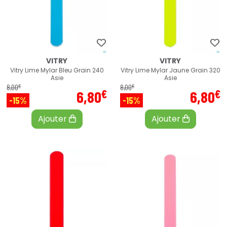
VITRY
VITRY
Vitry Lime Mylar Bleu Grain 240
Vitry Lime Mylar Jaune Grain 320
Asie
Asie
€
€
8
,
00
8
,
00
€
€
6
,
80
6
,
80
-15%
-15%
Ajouter
Ajouter