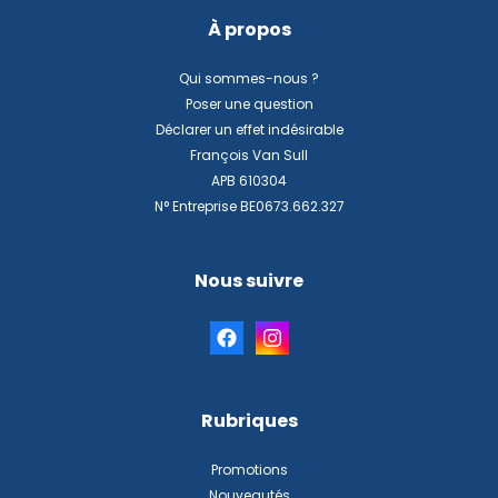
À propos
Qui sommes-nous ?
Poser une question
Déclarer un effet indésirable
François Van Sull
APB 610304
N° Entreprise BE0673.662.327
Nous suivre
Rubriques
Promotions
Nouveautés