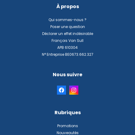
À propos
Qui sommes-nous ?
Poser une question
Déclarer un effet indésirable
François Van Sull
APB 610304
N° Entreprise BE0673.662.327
Nous suivre
Rubriques
Promotions
Nouveautés