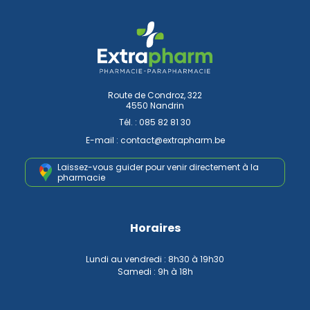
Route de Condroz, 322
4550 Nandrin
Tél. :
085 82 81 30
E-mail :
contact
@
extrapharm.be
Laissez-vous guider pour venir
directement à la
pharmacie
Horaires
Lundi au vendredi : 8h30 à 19h30
Samedi : 9h à 18h