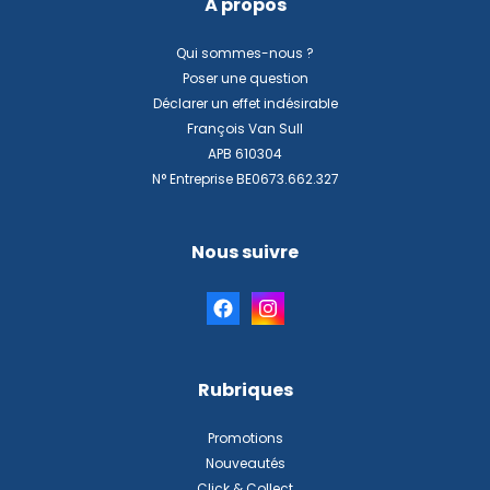
À propos
Qui sommes-nous ?
Poser une question
Déclarer un effet indésirable
François Van Sull
APB 610304
N° Entreprise BE0673.662.327
Nous suivre
Rubriques
Promotions
Nouveautés
Click & Collect