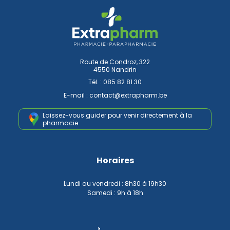
Route de Condroz, 322
4550 Nandrin
Tél. :
085 82 81 30
E-mail :
contact
@
extrapharm.be
Laissez-vous guider pour venir
directement à la
pharmacie
Horaires
Lundi au vendredi : 8h30 à 19h30
Samedi : 9h à 18h