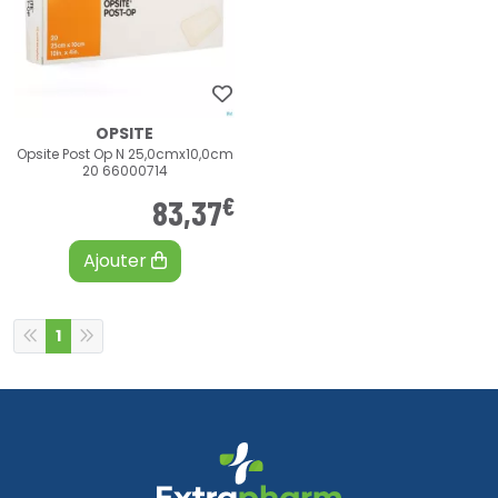
OPSITE
Opsite Post Op N 25,0cmx10,0cm
20 66000714
€
83
,
37
Ajouter
1