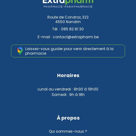
Route de Condroz, 322
4550 Nandrin
Tél. :
085 82 81 30
E-mail :
contact
@
extrapharm.be
Laissez-vous guider pour venir
directement à la
pharmacie
Horaires
Lundi au vendredi : 8h30 à 19h30
Samedi : 9h à 18h
À propos
Qui sommes-nous ?