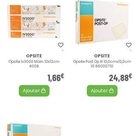
OPSITE
OPSITE
Opsite Iv3000 Main 10x12cm
Opsite Post Op N 10,0cmx12,0cm
4008
10 66000710
€
€
1
,
66
24
,
88
Ajouter
Ajouter