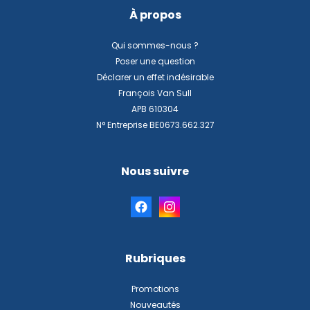
À propos
Qui sommes-nous ?
Poser une question
Déclarer un effet indésirable
François Van Sull
APB 610304
N° Entreprise BE0673.662.327
Nous suivre
Rubriques
Promotions
Nouveautés