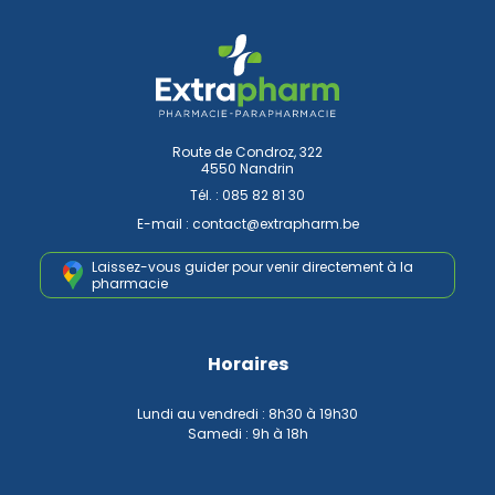
Route de Condroz, 322
4550 Nandrin
Tél. :
085 82 81 30
E-mail :
contact
@
extrapharm.be
Laissez-vous guider pour venir
directement à la
pharmacie
Horaires
Lundi au vendredi : 8h30 à 19h30
Samedi : 9h à 18h