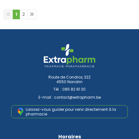
1
2
Route de Condroz, 322
4550 Nandrin
Tél. :
085 82 81 30
E-mail :
contact
@
extrapharm.be
Laissez-vous guider pour venir
directement à la
pharmacie
Horaires