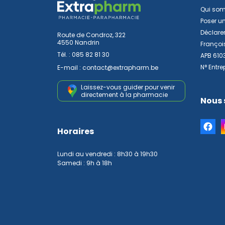
Qui so
Poser u
Déclarer
Route de Condroz, 322
4550 Nandrin
Françoi
Tél. :
085 82 81 30
APB 610
N° Entre
E-mail :
contact
@
extrapharm.be
Laissez-vous guider pour venir
directement à la pharmacie
Nous 
Horaires
Lundi au vendredi : 8h30 à 19h30
Samedi : 9h à 18h