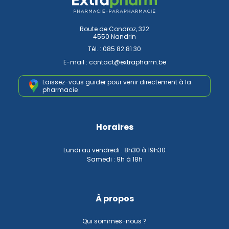
Route de Condroz, 322
4550 Nandrin
Tél. :
085 82 81 30
E-mail :
contact
@
extrapharm.be
Laissez-vous guider pour venir
directement à la
pharmacie
Horaires
Lundi au vendredi : 8h30 à 19h30
Samedi : 9h à 18h
À propos
Qui sommes-nous ?