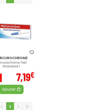
RCUROCHROME
rcurochrome Test
Grossesse 1
€
7
,
19
%
Ajouter
1