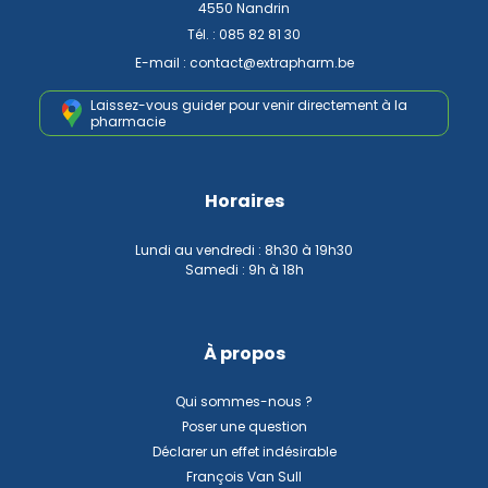
4550 Nandrin
Tél. :
085 82 81 30
E-mail :
contact
@
extrapharm.be
Laissez-vous guider pour venir
directement à la
pharmacie
Horaires
Lundi au vendredi : 8h30 à 19h30
Samedi : 9h à 18h
À propos
Qui sommes-nous ?
Poser une question
Déclarer un effet indésirable
François Van Sull