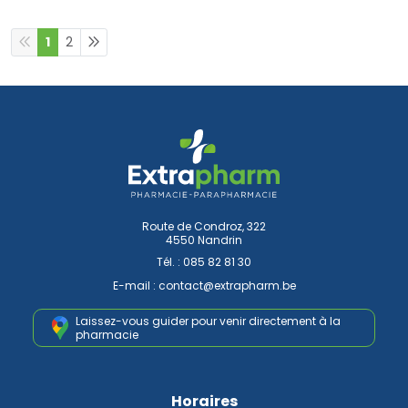
1
2
Route de Condroz, 322
4550 Nandrin
Tél. :
085 82 81 30
E-mail :
contact
@
extrapharm.be
Laissez-vous guider pour venir
directement à la
pharmacie
Horaires