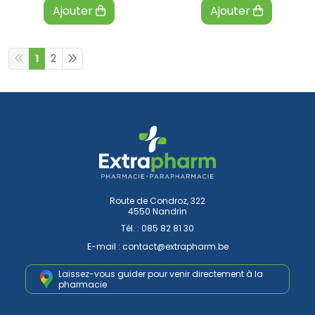
Ajouter
Ajouter
1
2
Route de Condroz, 322
4550 Nandrin
Tél. :
085 82 81 30
E-mail :
contact
@
extrapharm.be
Laissez-vous guider pour venir
directement à la
pharmacie