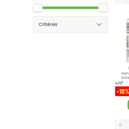
Critères
Han
Enfa
€
4
,
79
-10