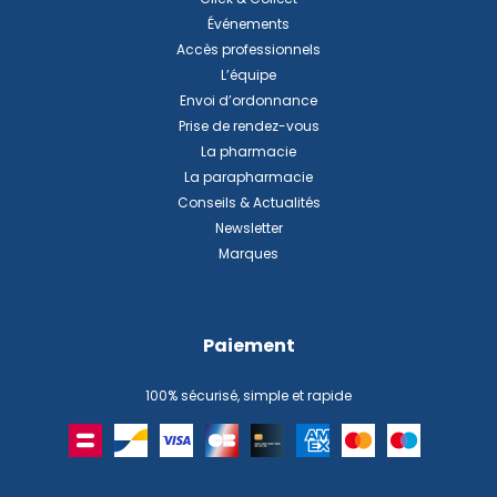
Événements
Accès professionnels
L’équipe
Envoi d’ordonnance
Prise de rendez-vous
La pharmacie
La parapharmacie
Conseils & Actualités
Newsletter
Marques
Paiement
100% sécurisé, simple et rapide