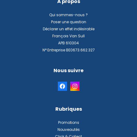
À propos
Qui sommes-nous ?
Poser une question
Déclarer un effet indésirable
François Van Sull
APB 610304
N° Entreprise BE0673.662.327
Nous suivre
Rubriques
Promotions
Nouveautés
Click & Collect