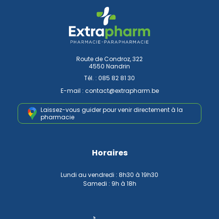
Route de Condroz, 322
4550 Nandrin
Tél. :
085 82 81 30
E-mail :
contact
@
extrapharm.be
Laissez-vous guider pour venir
directement à la
pharmacie
Horaires
Lundi au vendredi : 8h30 à 19h30
Samedi : 9h à 18h