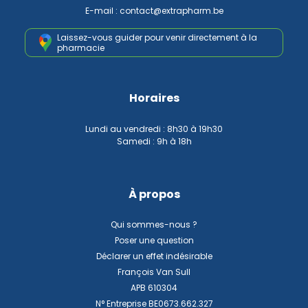
E-mail :
contact
@
extrapharm.be
Laissez-vous guider pour venir
directement à la
pharmacie
Horaires
Lundi au vendredi : 8h30 à 19h30
Samedi : 9h à 18h
À propos
Qui sommes-nous ?
Poser une question
Déclarer un effet indésirable
François Van Sull
APB 610304
N° Entreprise BE0673.662.327