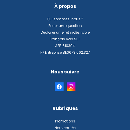
À propos
Qui sommes-nous ?
Poser une question
Déclarer un effet indésirable
François Van Sull
APB 610304
N° Entreprise BE0673.662.327
Nous suivre
Rubriques
Promotions
Nouveautés