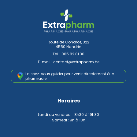
Route de Condroz, 322
4550 Nandrin
Tél. :
085 82 81 30
E-mail :
contact
@
extrapharm.be
Laissez-vous guider pour venir
directement à la
pharmacie
Horaires
Lundi au vendredi : 8h30 à 19h30
Samedi : 9h à 18h