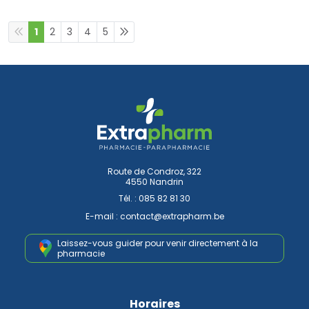
1
2
3
4
5
Route de Condroz, 322
4550 Nandrin
Tél. :
085 82 81 30
E-mail :
contact
@
extrapharm.be
Laissez-vous guider pour venir
directement à la
pharmacie
Horaires