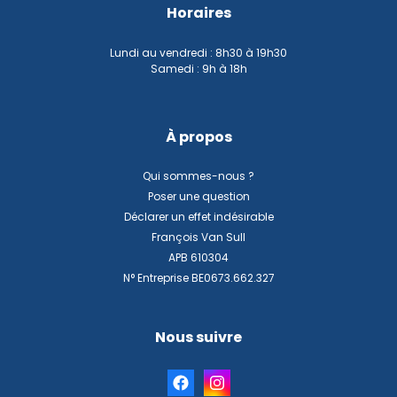
Horaires
Lundi au vendredi : 8h30 à 19h30
Samedi : 9h à 18h
À propos
Qui sommes-nous ?
Poser une question
Déclarer un effet indésirable
François Van Sull
APB 610304
N° Entreprise BE0673.662.327
Nous suivre