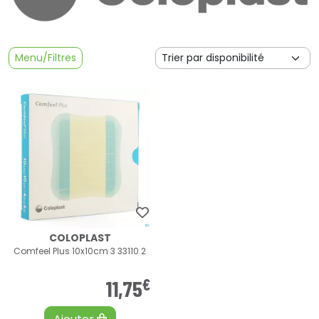
Menu/Filtres
COLOPLAST
Comfeel Plus 10x10cm 3 33110.2
€
11
,
75