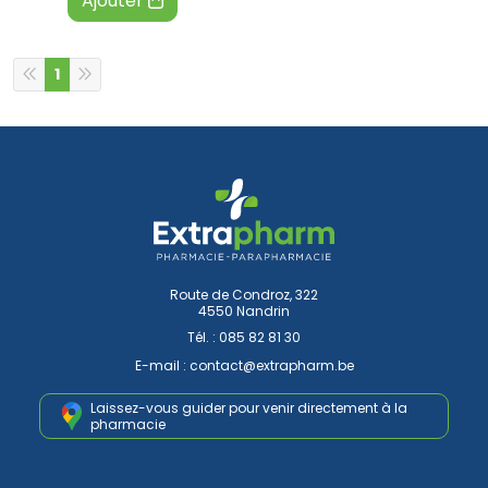
Ajouter
1
Route de Condroz, 322
4550 Nandrin
Tél. :
085 82 81 30
E-mail :
contact
@
extrapharm.be
Laissez-vous guider pour venir
directement à la
pharmacie