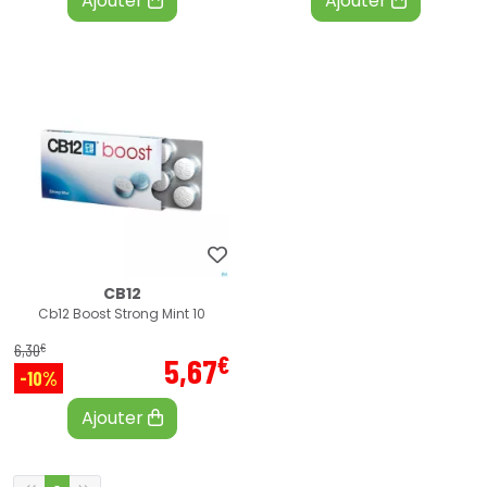
Ajouter
Ajouter
CB12
Cb12 Boost Strong Mint 10
€
6
,
30
€
5
,
67
-10%
Ajouter