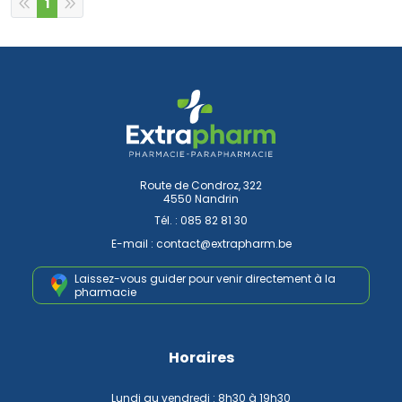
1
Route de Condroz, 322
4550 Nandrin
Tél. :
085 82 81 30
E-mail :
contact
@
extrapharm.be
Laissez-vous guider pour venir
directement à la
pharmacie
Horaires
Lundi au vendredi : 8h30 à 19h30