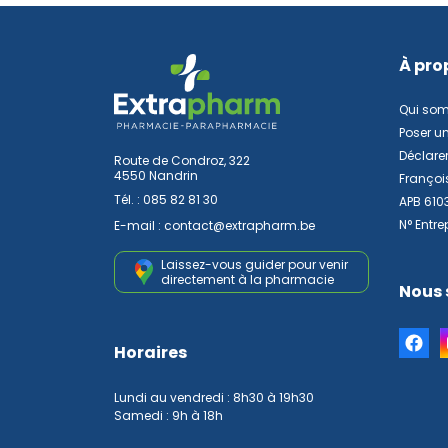
À pro
Qui so
Poser u
Déclarer
Route de Condroz, 322
4550 Nandrin
Françoi
Tél. :
085 82 81 30
APB 610
N° Entre
E-mail :
contact
@
extrapharm.be
Laissez-vous guider pour venir
directement à la pharmacie
Nous 
Horaires
Lundi au vendredi : 8h30 à 19h30
Samedi : 9h à 18h