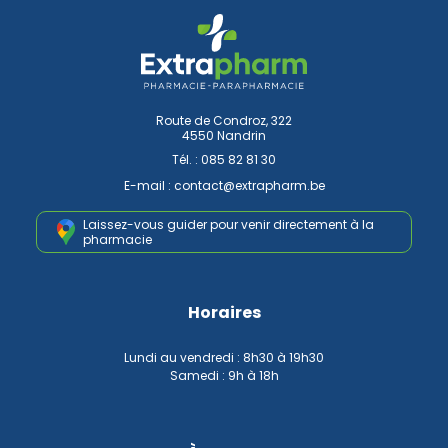
Route de Condroz, 322
4550 Nandrin
Tél. :
085 82 81 30
E-mail :
contact
@
extrapharm.be
Laissez-vous guider pour venir
directement à la
pharmacie
Horaires
Lundi au vendredi : 8h30 à 19h30
Samedi : 9h à 18h