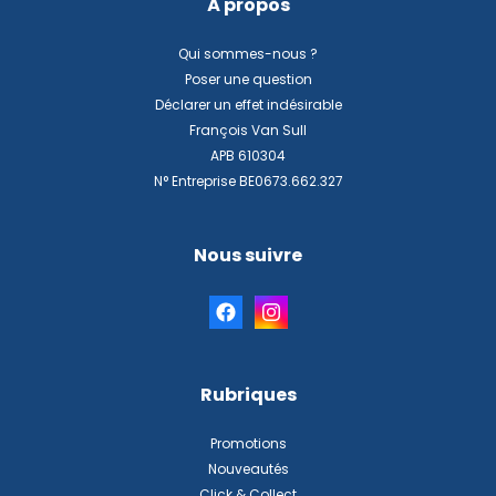
À propos
Qui sommes-nous ?
Poser une question
Déclarer un effet indésirable
François Van Sull
APB 610304
N° Entreprise BE0673.662.327
Nous suivre
Rubriques
Promotions
Nouveautés
Click & Collect